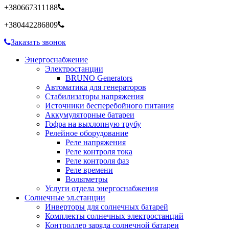
+380667311188
+380442286809
Заказать звонок
Энергоснабжение
Электростанции
BRUNO Generators
Автоматика для генераторов
Стабилизаторы напряжения
Источники бесперебойного питания
Аккумуляторные батареи
Гофра на выхлопную трубу
Релейное оборудование
Реле напряжения
Реле контроля тока
Реле контроля фаз
Реле времени
Вольтметры
Услуги отдела энергоснабжения
Солнечные эл.станции
Инверторы для солнечных батарей
Комплекты солнечных электростанций
Контроллер заряда солнечной батареи