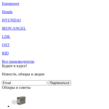
Europower
Honda
HYUNDAI
IRON ANGEL
LDK
QST
RID
Все производители
Будьте в курсе!
Новости, обзоры и акции
Подписаться
Обзоры и советы