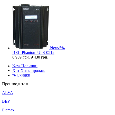
New
-5%
ИБП Phantom UPS-0512
8 959
грн.
9 430 грн.
New
Новинки
Хит
Хиты продаж
%
Скидки
Производители
ALVA
BEP
Elemax