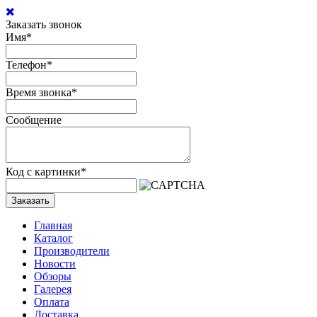
Заказать звонок
Имя
*
Телефон
*
Время звонка
*
Сообщение
Код с картинки
*
Заказать
Главная
Каталог
Производители
Новости
Обзоры
Галерея
Оплата
Доставка