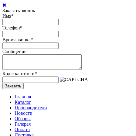
Заказать звонок
Имя
*
Телефон
*
Время звонка
*
Сообщение
Код с картинки
*
Заказать
Главная
Каталог
Производители
Новости
Обзоры
Галерея
Оплата
Доставка