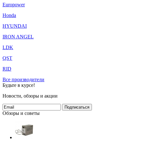
Europower
Honda
HYUNDAI
IRON ANGEL
LDK
QST
RID
Все производители
Будьте в курсе!
Новости, обзоры и акции
Подписаться
Обзоры и советы