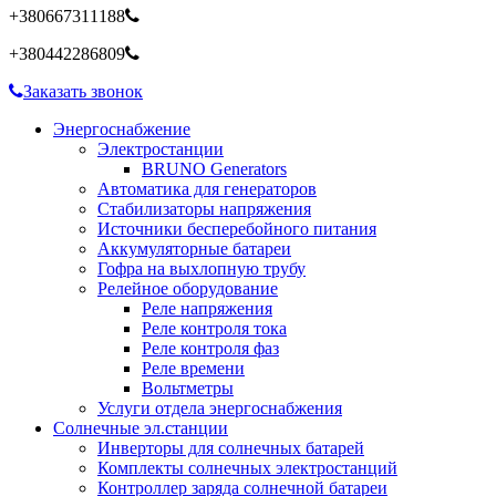
+380667311188
+380442286809
Заказать звонок
Энергоснабжение
Электростанции
BRUNO Generators
Автоматика для генераторов
Стабилизаторы напряжения
Источники бесперебойного питания
Аккумуляторные батареи
Гофра на выхлопную трубу
Релейное оборудование
Реле напряжения
Реле контроля тока
Реле контроля фаз
Реле времени
Вольтметры
Услуги отдела энергоснабжения
Солнечные эл.станции
Инверторы для солнечных батарей
Комплекты солнечных электростанций
Контроллер заряда солнечной батареи