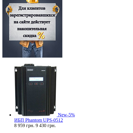
New
-5%
ИБП Phantom UPS-0512
8 959
грн.
9 430 грн.