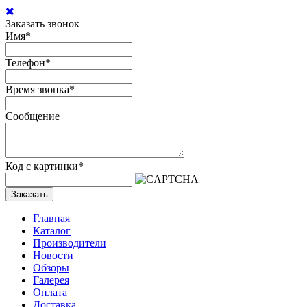
Заказать звонок
Имя
*
Телефон
*
Время звонка
*
Сообщение
Код с картинки
*
Заказать
Главная
Каталог
Производители
Новости
Обзоры
Галерея
Оплата
Доставка