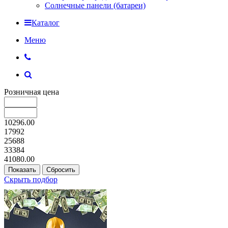
Солнечные панели (батареи)
Каталог
Меню
Розничная цена
10296.00
17992
25688
33384
41080.00
Скрыть подбор