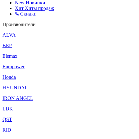
New
Новинки
Хит
Хиты продаж
%
Скидки
Производители
ALVA
BEP
Elemax
Europower
Honda
HYUNDAI
IRON ANGEL
LDK
QST
RID