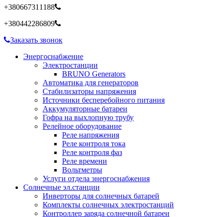
+380667311188
+380442286809
Заказать звонок
Энергоснабжение
Электростанции
BRUNO Generators
Автоматика для генераторов
Стабилизаторы напряжения
Источники бесперебойного питания
Аккумуляторные батареи
Гофра на выхлопную трубу
Релейное оборудование
Реле напряжения
Реле контроля тока
Реле контроля фаз
Реле времени
Вольтметры
Услуги отдела энергоснабжения
Солнечные эл.станции
Инверторы для солнечных батарей
Комплекты солнечных электростанций
Контроллер заряда солнечной батареи