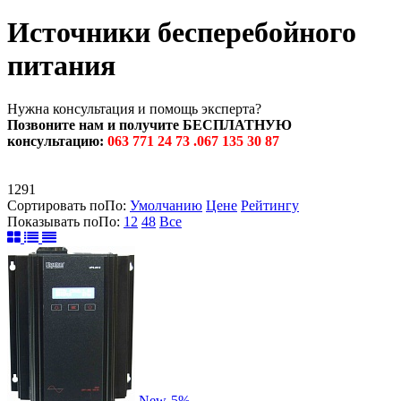
Источники бесперебойного
питания
Нужна консультация и помощь эксперта?
Позвоните нам и получите БЕСПЛАТНУЮ
консультацию:
063 771 24 73 .067 135 30 87
1291
Сортировать по
По
:
Умолчанию
Цене
Рейтингу
Показывать по
По
:
12
48
Все
New
-5%