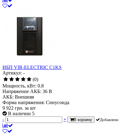
ИБП VIR-ELECTRIC C1KS
Артикул: -
(0)
Мощность, кВт:
0.8
Напряжение АКБ:
36 В
АКБ:
Внешняя
Форма напряжения:
Синусоида
9 922
грн.
за шт
В наличии 5
-
+
В корзину
Добавлено