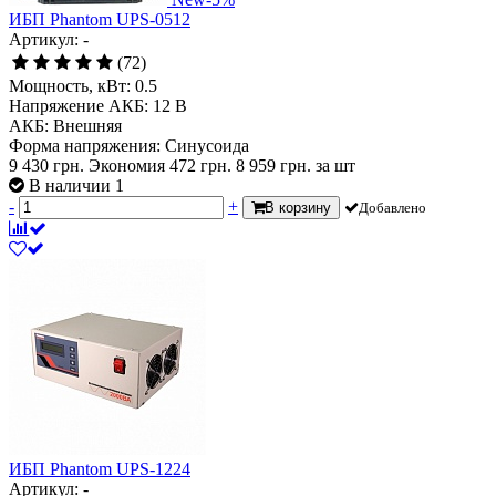
ИБП Phantom UPS-0512
Артикул: -
(72)
Мощность, кВт:
0.5
Напряжение АКБ:
12 В
АКБ:
Внешняя
Форма напряжения:
Синусоида
9 430 грн.
Экономия 472 грн.
8 959
грн.
за шт
В наличии 1
-
+
В корзину
Добавлено
ИБП Phantom UPS-1224
Артикул: -