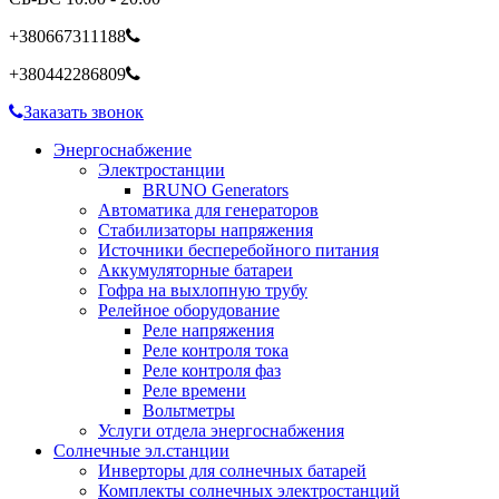
+380667311188
+380442286809
Заказать звонок
Энергоснабжение
Электростанции
BRUNO Generators
Автоматика для генераторов
Стабилизаторы напряжения
Источники бесперебойного питания
Аккумуляторные батареи
Гофра на выхлопную трубу
Релейное оборудование
Реле напряжения
Реле контроля тока
Реле контроля фаз
Реле времени
Вольтметры
Услуги отдела энергоснабжения
Солнечные эл.станции
Инверторы для солнечных батарей
Комплекты солнечных электростанций