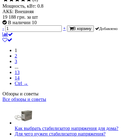
Мощность, кВт:
0.8
АКБ:
Внешняя
19 188
грн.
за шт
В наличии 10
-
+
В корзину
Добавлено
1
2
3
...
13
14
Ctrl →
Обзоры и советы
Все обзоры и советы
Как выбрать стабилизатор напряжения для дома?
Для чего нужен стабилизатор напряжения?