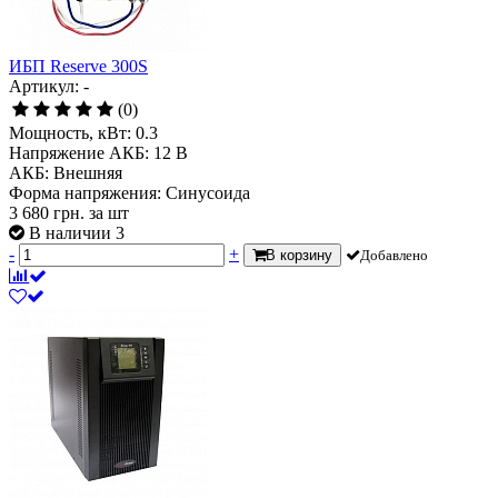
ИБП Reserve 300S
Артикул: -
(0)
Мощность, кВт:
0.3
Напряжение АКБ:
12 В
АКБ:
Внешняя
Форма напряжения:
Синусоида
3 680
грн.
за шт
В наличии 3
-
+
В корзину
Добавлено