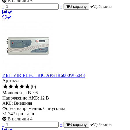
В наличии 5
-
+
В корзину
Добавлено
ИБП VIR-ELECTRIC APS IR6000W 6048
Артикул: -
(0)
Мощность, кВт:
6
Напряжение АКБ:
12 В
АКБ:
Внешняя
Форма напряжения:
Синусоида
31 747
грн.
за шт
В наличии 4
-
+
В корзину
Добавлено