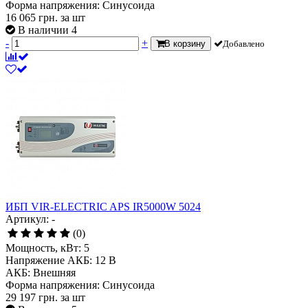
Форма напряжения:
Синусоида
16 065
грн.
за шт
В наличии 4
-
+
В корзину
Добавлено
ИБП VIR-ELECTRIC APS IR5000W 5024
Артикул: -
(0)
Мощность, кВт:
5
Напряжение АКБ:
12 В
АКБ:
Внешняя
Форма напряжения:
Синусоида
29 197
грн.
за шт