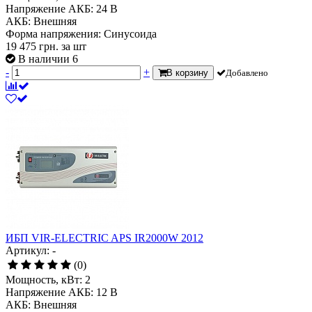
Напряжение АКБ:
24 В
АКБ:
Внешняя
Форма напряжения:
Синусоида
19 475
грн.
за шт
В наличии 6
-
+
В корзину
Добавлено
ИБП VIR-ELECTRIC APS IR2000W 2012
Артикул: -
(0)
Мощность, кВт:
2
Напряжение АКБ:
12 В
АКБ:
Внешняя