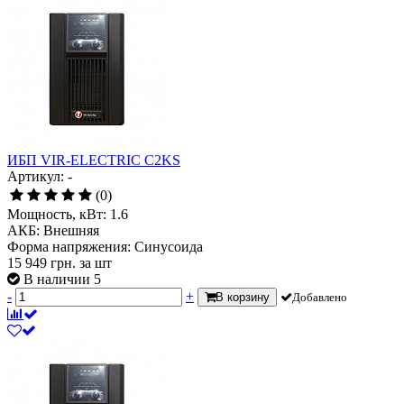
ИБП VIR-ELECTRIC C2KS
Артикул: -
(0)
Мощность, кВт:
1.6
АКБ:
Внешняя
Форма напряжения:
Синусоида
15 949
грн.
за шт
В наличии 5
-
+
В корзину
Добавлено