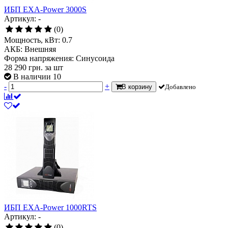
ИБП EXA-Power 3000S
Артикул: -
(0)
Мощность, кВт:
0.7
АКБ:
Внешняя
Форма напряжения:
Синусоида
28 290
грн.
за шт
В наличии 10
-
+
В корзину
Добавлено
ИБП EXA-Power 1000RTS
Артикул: -
(0)