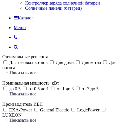
Контроллер заряда солнечной батареи
Солнечные панели (батареи)
Каталог
Меню
Оптимальные решения
Для газовых котлов
Для дома
Для котла
Для
насоса
+ Показать все
Номинальная мощность, кВт
до 0.5
от 0.5 до 1
от 1 до 3
от 3 до 5
+ Показать все
Производитель ИБП
EXA-Power
General Electric
LogicPower
LUXEON
+ Показать все