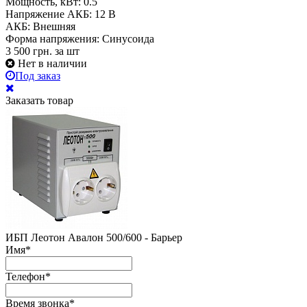
Мощность, кВт:
0.5
Напряжение АКБ:
12 В
АКБ:
Внешняя
Форма напряжения:
Синусоида
3 500
грн.
за шт
Нет в наличии
Под заказ
Заказать товар
ИБП Леотон Авалон 500/600 - Барьер
Имя
*
Телефон
*
Время звонка
*