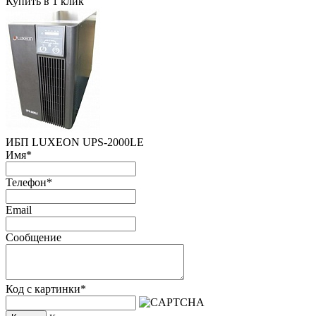
Купить в 1 клик
ИБП LUXEON UPS-2000LE
Имя
*
Телефон
*
Email
Сообщение
Код с картинки
*