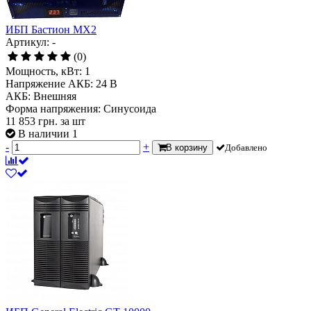
ИБП Бастион MX2
Артикул: -
(0)
Мощность, кВт:
1
Напряжение АКБ:
24 В
АКБ:
Внешняя
Форма напряжения:
Синусоида
11 853
грн.
за шт
В наличии 1
-
+
В корзину
Добавлено