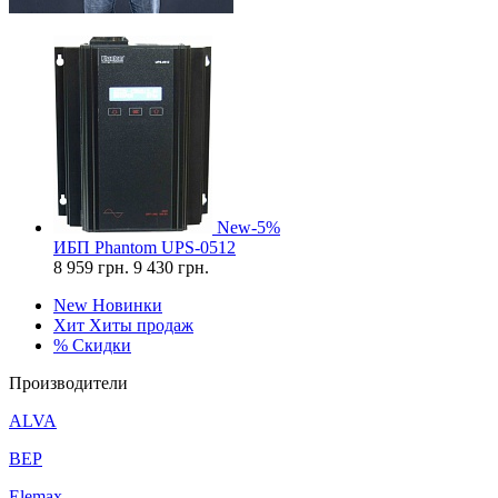
New
-5%
ИБП Phantom UPS-0512
8 959
грн.
9 430 грн.
New
Новинки
Хит
Хиты продаж
%
Скидки
Производители
ALVA
BEP
Elemax