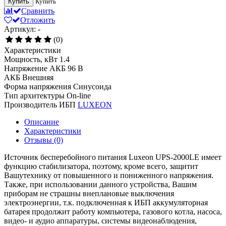
Купить
Купить
Сравнить
Отложить
Артикул: -
(0)
Характеристики
Мощность, кВт
1.4
Напряжение АКБ
96 В
АКБ
Внешняя
Форма напряжения
Синусоида
Тип архитектуры
On-line
Производитель ИБП
LUXEON
Описание
Характеристики
Отзывы
(0)
Источник бесперебойного питания Luxeon UPS-2000LE имеет
функцию стабилизатора, поэтому, кроме всего, защитит
Вашутехнику от повышенного и пониженного напряжения.
Также, при использовании данного устройства, Вашим
приборам не страшны внеплановые выключения
электроэнергии, т.к. подключенная к ИБП аккумуляторная
батарея продолжит работу компьютера, газового котла, насоса,
видео- и аудио аппаратуры, системы видеонаблюдения,