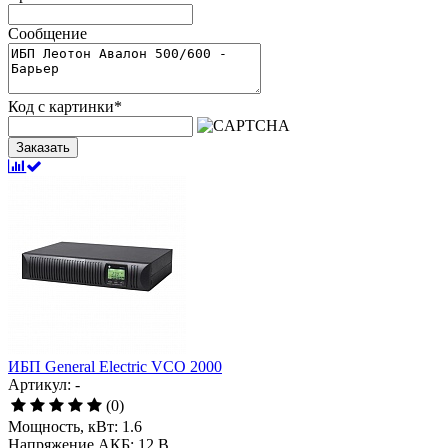
Сообщение
Код с картинки
*
Заказать
ИБП General Electric VCO 2000
Артикул: -
(0)
Мощность, кВт:
1.6
Напряжение АКБ:
12 В