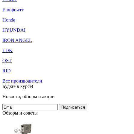
Europower
Honda
HYUNDAI
IRON ANGEL
LDK
QST
RID
Все производители
Будьте в курсе!
Новости, обзоры и акции
Подписаться
Обзоры и советы