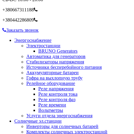
+380667311188
+380442286809
Заказать звонок
Энергоснабжение
Электростанции
BRUNO Generators
Автоматика для генераторов
Стабилизаторы напряжения
Источники бесперебойного питания
Аккумуляторные батареи
Гофра на выхлопную трубу
Релейное оборудование
Реле напряжения
Реле контроля тока
Реле контроля фаз
Реле времени
Вольтметры
Услуги отдела энергоснабжения
Солнечные эл.станции
Инверторы для солнечных батарей
Комплекты солнечных электростанций