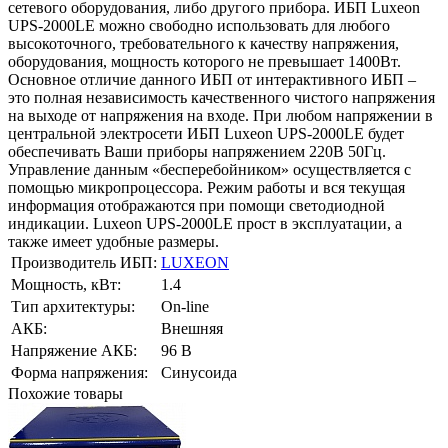
сетевого оборудования, либо другого прибора. ИБП Luxeon
UPS-2000LE можно свободно использовать для любого
высокоточного, требовательного к качеству напряжения,
оборудования, мощность которого не превышает 1400Вт.
Основное отличие данного ИБП от интерактивного ИБП –
это полная независимость качественного чистого напряжения
на выходе от напряжения на входе. При любом напряжении в
центральной электросети ИБП Luxeon UPS-2000LE будет
обеспечивать Ваши приборы напряжением 220В 50Гц.
Управление данным «бесперебойником» осуществляется с
помощью микропроцессора. Режим работы и вся текущая
информация отображаются при помощи светодиодной
индикации. Luxeon UPS-2000LE прост в эксплуатации, а
также имеет удобные размеры.
Производитель ИБП:
LUXEON
Мощность, кВт:
1.4
Тип архитектуры:
On-line
АКБ:
Внешняя
Напряжение АКБ:
96 В
Форма напряжения:
Синусоида
Похожие товары