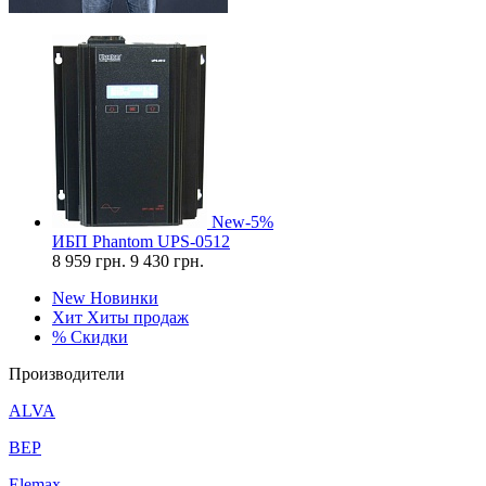
New
-5%
ИБП Phantom UPS-0512
8 959
грн.
9 430 грн.
New
Новинки
Хит
Хиты продаж
%
Скидки
Производители
ALVA
BEP
Elemax