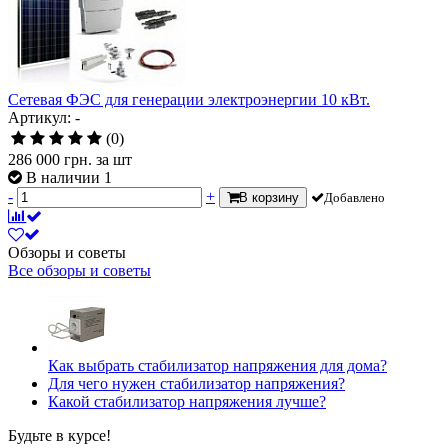
Сетевая ФЭС для генерации электроэнергии 10 кВт.
Артикул: -
(0)
286 000
грн.
за шт
В наличии 1
-
+
В корзину
Добавлено
Обзоры и советы
Все обзоры и советы
Как выбрать стабилизатор напряжения для дома?
Для чего нужен стабилизатор напряжения?
Какой стабилизатор напряжения лучше?
Будьте в курсе!