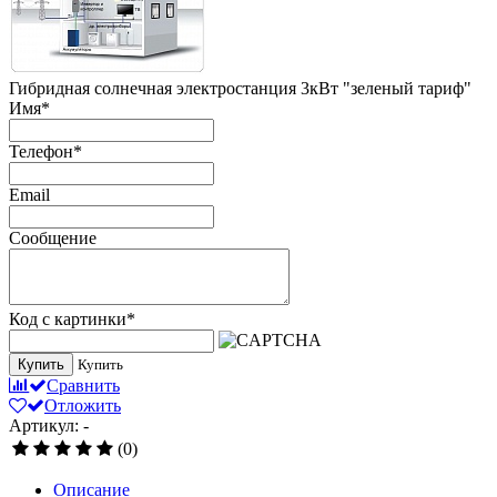
Гибридная солнечная электростанция 3кВт "зеленый тариф"
Имя
*
Телефон
*
Email
Сообщение
Код с картинки
*
Купить
Купить
Сравнить
Отложить
Артикул: -
(0)
Описание