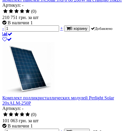
Артикул: -
(0)
210 751
грн.
за шт
В наличии 1
-
+
В корзину
Добавлено
Комплект полликристаллических модулей Perlight Solar
20хALM-250P
Артикул: -
(0)
101 063
грн.
за шт
В наличии 1