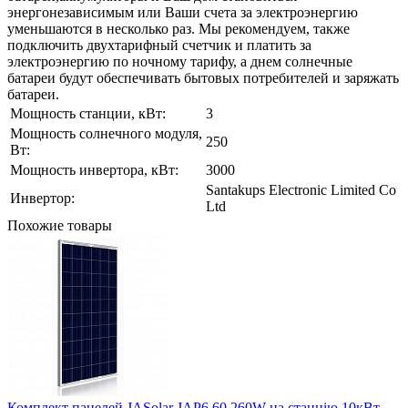
энергонезависимым или Ваши счета за электроэнергию
уменьшаются в несколько раз. Мы рекомендуем, также
подключить двухтарифный счетчик и платить за
электроэнергию по ночному тарифу, а днем солнечные
батареи будут обеспечивать бытовых потребителей и заряжать
батареи.
Мощность станции, кВт:
3
Мощность солнечного модуля,
250
Вт:
Мощность инвертора, кВт:
3000
Santakups Electronic Limited Co
Инвертор:
Ltd
Похожие товары
Комплект панелей JASolar JAP6 60 260W на станцію 10кВт