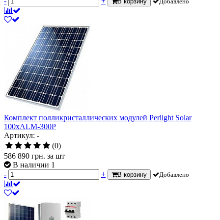
-
+
В корзину
Добавлено
Комплект полликристаллических модулей Perlight Solar
100хALM-300P
Артикул: -
(0)
586 890
грн.
за шт
В наличии 1
-
+
В корзину
Добавлено