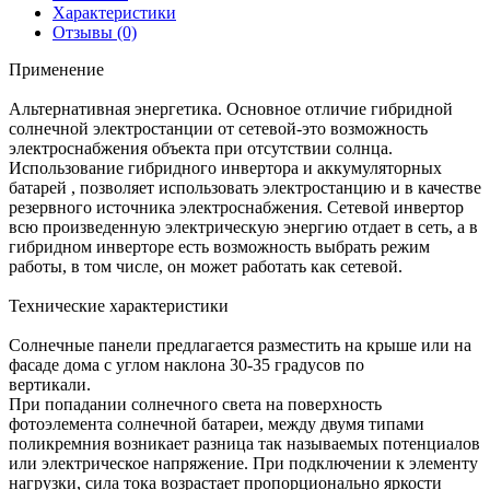
Характеристики
Отзывы
(0)
Применение
Альтернативная энергетика. Основное отличие гибридной
солнечной электростанции от сетевой-это возможность
электроснабжения объекта при отсутствии солнца.
Использование гибридного инвертора и аккумуляторных
батарей , позволяет использовать электростанцию и в качестве
резервного источника электроснабжения. Сетевой инвертор
всю произведенную электрическую энергию отдает в сеть, а в
гибридном инверторе есть возможность выбрать режим
работы, в том числе, он может работать как сетевой.
Технические характеристики
Солнечные панели предлагается разместить на крыше или на
фасаде дома с углом наклона 30-35 градусов по
вертикали.
При попадании солнечного света на поверхность
фотоэлемента солнечной батареи, между двумя типами
поликремния возникает разница так называемых потенциалов
или электрическое напряжение. При подключении к элементу
нагрузки, сила тока возрастает пропорционально яркости