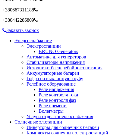
+380667311188
+380442286809
Заказать звонок
Энергоснабжение
Электростанции
BRUNO Generators
Автоматика для генераторов
Стабилизаторы напряжения
Источники бесперебойного питания
Аккумуляторные батареи
Гофра на выхлопную трубу
Релейное оборудование
Реле напряжения
Реле контроля тока
Реле контроля фаз
Реле времени
Вольтметры
Услуги отдела энергоснабжения
Солнечные эл.станции
Инверторы для солнечных батарей
Комплекты солнечных электростанций