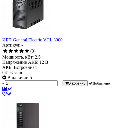
ИБП General Electric VCL 3000
Артикул: -
(0)
Мощность, кВт:
2.5
Напряжение АКБ:
12 В
АКБ:
Встроенная
641
€
за шт
В наличии 5
-
+
В корзину
Добавлено