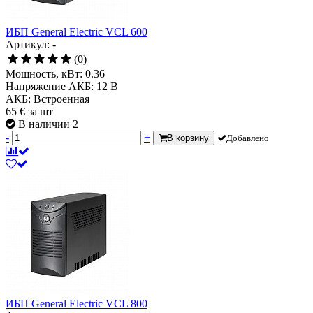
ИБП General Electric VCL 600
Артикул: -
(0)
Мощность, кВт:
0.36
Напряжение АКБ:
12 В
АКБ:
Встроенная
65
€
за шт
В наличии 2
-
+
В корзину
Добавлено
ИБП General Electric VCL 800