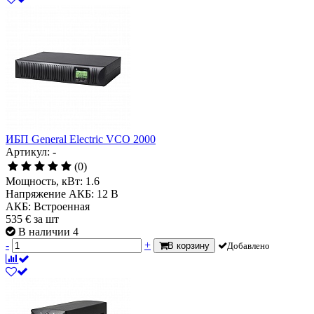
ИБП General Electric VCO 2000
Артикул: -
(0)
Мощность, кВт:
1.6
Напряжение АКБ:
12 В
АКБ:
Встроенная
535
€
за шт
В наличии 4
-
+
В корзину
Добавлено