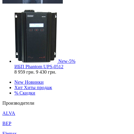
New
-5%
ИБП Phantom UPS-0512
8 959
грн.
9 430 грн.
New
Новинки
Хит
Хиты продаж
%
Скидки
Производители
ALVA
BEP
Elemax