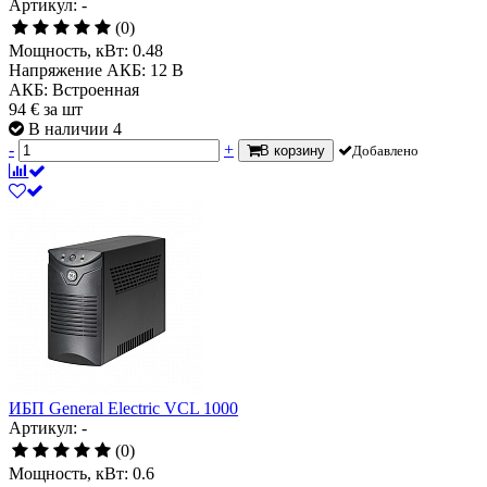
Артикул: -
(0)
Мощность, кВт:
0.48
Напряжение АКБ:
12 В
АКБ:
Встроенная
94
€
за шт
В наличии 4
-
+
В корзину
Добавлено
ИБП General Electric VCL 1000
Артикул: -
(0)
Мощность, кВт:
0.6