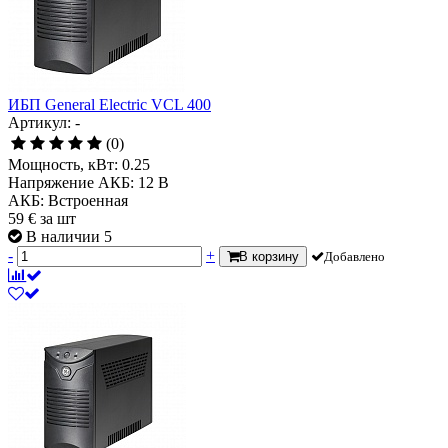
ИБП General Electric VCL 400
Артикул: -
(0)
Мощность, кВт:
0.25
Напряжение АКБ:
12 В
АКБ:
Встроенная
59
€
за шт
В наличии 5
-
+
В корзину
Добавлено