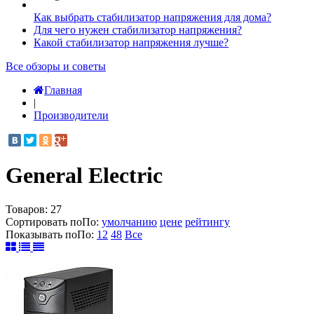
Как выбрать стабилизатор напряжения для дома?
Для чего нужен стабилизатор напряжения?
Какой стабилизатор напряжения лучше?
Все обзоры и советы
Главная
|
Производители
General Electric
Товаров:
27
Сортировать по
По
:
умолчанию
цене
рейтингу
Показывать по
По
:
12
48
Все