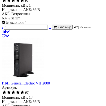
(0)
Мощность, кВт:
1
Напряжение АКБ:
36 В
АКБ:
Встроенная
637
€
за шт
В наличии 4
-
+
В корзину
Добавлено
ИБП General Electric VH 2000
Артикул: -
(0)
Мощность, кВт:
1.4
Напряжение АКБ:
36 В
АКБ:
Встроенная