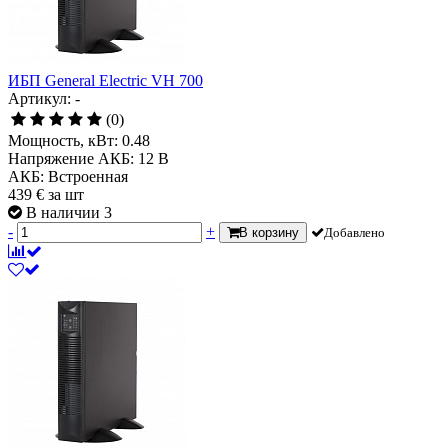
ИБП General Electric VH 700
Артикул: -
(0)
Мощность, кВт:
0.48
Напряжение АКБ:
12 В
АКБ:
Встроенная
439
€
за шт
В наличии 3
-
+
В корзину
Добавлено