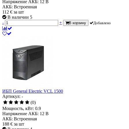
Напряжение АКБ:
12 В
АКБ:
Встроенная
112
€
за шт
В наличии 5
-
+
В корзину
Добавлено
ИБП General Electric VCL 1500
Артикул: -
(0)
Мощность, кВт:
0.9
Напряжение АКБ:
12 В
АКБ:
Встроенная
188
€
за шт