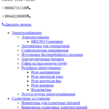
+380667311188
+380442286809
Заказать звонок
Энергоснабжение
Электростанции
BRUNO Generators
Автоматика для генераторов
Стабилизаторы напряжения
Источники бесперебойного питания
Аккумуляторные батареи
Гофра на выхлопную трубу
Релейное оборудование
Реле напряжения
Реле контроля тока
Реле контроля фаз
Реле времени
Вольтметры
Услуги отдела энергоснабжения
Солнечные эл.станции
Инверторы для солнечных батарей
Комплекты солнечных электростанций